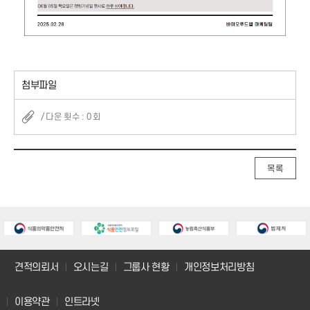
첨부파일
/ 다운 횟수 : 0 회
목록
견적의뢰서
오시는길
그룹사 현황
개인정보처리방침
이용약관
인트라넷