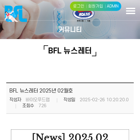
로그인
회원가입
ADMIN
커뮤니티
BFL 뉴스레터
BFL 뉴스레터 2025년 02월호
작성자
바이오푸드랩
작성일
2025-02-26 10:20:20.0
조회수
726