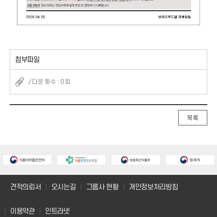
첨부파일
/ 다운 횟수 : 0 회
목록
견적의뢰서
오시는길
그룹사 현황
개인정보처리방침
이용약관
인트라넷