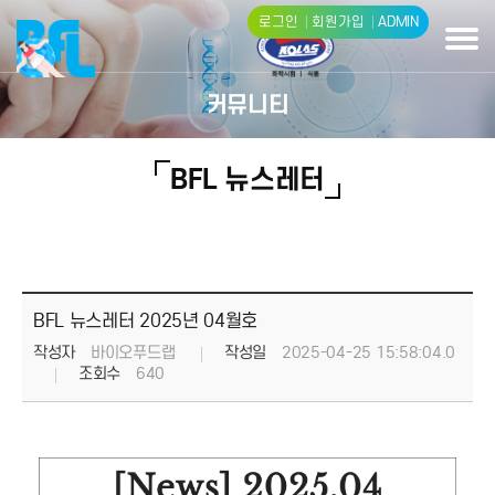
로그인
회원가입
ADMIN
커뮤니티
BFL 뉴스레터
BFL 뉴스레터 2025년 04월호
작성자
바이오푸드랩
작성일
2025-04-25 15:58:04.0
조회수
640