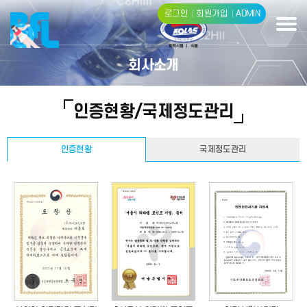
로그인
회원가입
ADMIN
회사소개
인증현황/국제정도관리
인증현황
국제정도관리