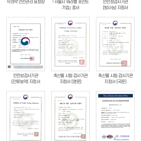
식의약 안전관리 표창장
｢서울시 워라밸 포인트
안전성검사기관
기업｣ 증서
[방사능] 지정서
안전성검사기관
축산물 시험·검사기관
축산물 시험·검사기관
[잔류농약] 지정서
지정서 [영문]
지정서 [국문]