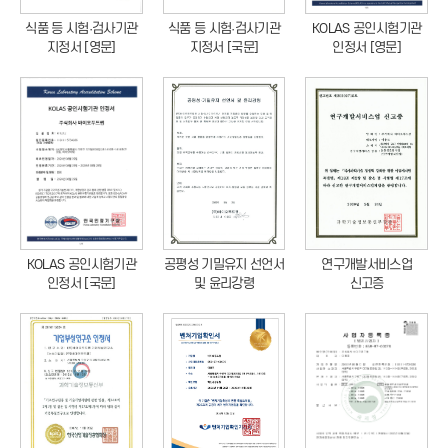
KOLAS 공인시험기관
식품 등 시험·검사기관
식품 등 시험·검사기관
인정서 [영문]
지정서 [영문]
지정서 [국문]
KOLAS 공인시험기관
공평성 기밀유지 선언서
연구개발서비스업
인정서 [국문]
및 윤리강령
신고증