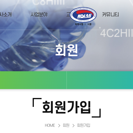
사소개
사업분야
고객지원
커뮤니티
회원
회원가입
HOME
회원
회원가입