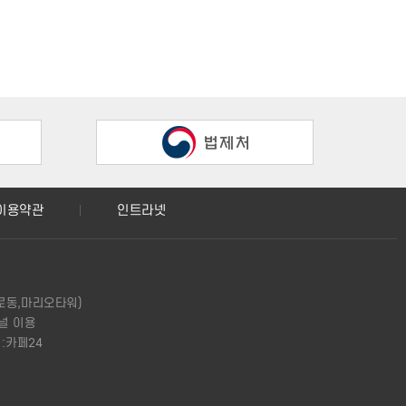
정에 의하며, SNS의 경우 그 약관에 따른다.
공하는 전자적 처리수단을 이용하여야 합니다.
이용약관
인트라넷
.
구로동,마리오타워)
채널 이용
드랩의 수수료 표에 따른 검사 수수료
:카페24