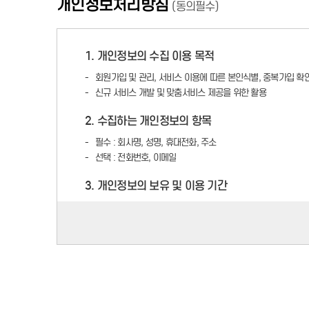
개인정보처리방침
(동의필수)
④ 이용자가 이 약관의 내용에 동의하는 경우 포털의 서비스 제공
⑤ 이용자 및 회원에게 제공하는 모든 서비스는 구분되어 제공될 
⑥ 이용자 또는 회원은 포털의 서비스 제공을 원하지 않는 경우 사
1. 개인정보의 수집 이용 목적
회원가입 및 관리, 서비스 이용에 따른 본인식별, 중복가입 확인
제4조(회원정보 사용에 대한 동의)
신규 서비스 개발 및 맞춤서비스 제공을 위한 활용
① 회원의 개인정보에 대해서는 포털의 개인정보 보호정책이 적
2. 수집하는 개인정보의 항목
② 포털의 회원 정보는 다음과 같이 수집, 사용, 관리, 보호됩니다.
1. 개인정보의 수집 : 포털은 귀하의 서비스 가입 시 귀하가 
필수 : 회사명, 성명, 휴대전화, 주소
선택 : 전화번호, 이메일
2. 개인정보의 사용 : 포털은 수집된 회원의 신상정보를 본인
있거나 정보통신윤리위원회의 요청이 있는 경우 또는 기타 관계
3. 개인정보의 보유 및 이용 기간
3. 개인정보의 관리 : 귀하는 개인정보의 보호 및 관리를 위
회원 탈퇴시까지 보유하며, 탈퇴 전까지는 개인정보 동의로 
4. 개인정보의 보호 : 귀하의 개인정보는 오직 귀하만이 열람/
※ 단, 행정민원을 신청할 경우 해당 신청민원에 기입된 개인정보
작업 종료 시에는 반드시 로그아웃을 해주시고, 웹 브라우저의
위하여 필요한 사항입니다)
4. 동의를 거부할 권리가 있다는 사실 및 동의 거부
5. 회원이 본 약관에 따라 서비스의 이용신청을 하는 것은 포
정보주체는 개인정보수집 및 이용에 대한 동의를 거부할 수 있습
6. 포털은 바이오푸드랩에서 운영하는 SNS이용 여부에 대하여
7. 포털은 귀하가 운영하는 SNS채널을 수집 및 SNS친구를 요