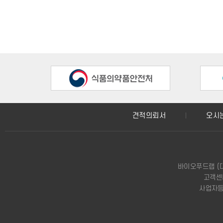
제5조(약관 외 준칙)
본 약관에 명시되지 않은 사항은 전기통신기본법, 전기통신사업법,
제6조(전자적 처리의 원칙)
바이오푸드랩의 포털은 전자적 행정업무를 위하여 민원업무를 비롯
제7조(용어의 정의)
① 본 약관에서 사용하는 용어의 정의는 다음과 같습니다.
1. 이용자 : 본 약관에 따라 포털이 제공하는 서비스를 받는 자.
견적의뢰서
오시
2. 가입 : 포털이 제공하는 신청서 양식에 해당 정보를 기입
3. 회원 : 포털에 개인정보를 제공하여 회원등록을 한 자로서
4. 고유번호(ID) : 회원 간의 식별과 이용자가 포털 이용을
5. 비밀번호 : 이용자와 회원ID가 일치하는지를 확인하고 통
바이오푸드랩 (
6. 탈퇴 : 회원이 이용계약을 종료 시키는 행위
고객센터
7. 견적서 : 회원이 서비스를 이용하여 식품위생법, 건강기
사업자등록
8. 전자결제 : 회원이 위탁하고자하는 검사의 수수료를 금융
9. 포인트 : 회원이 홈페이지에서 결제한 수수료의 일정한 %