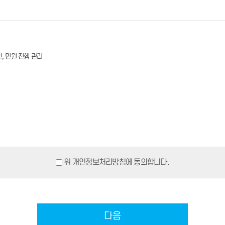
 행위 및 이용자의 서비스 이용행위에는 이 약관이 우선적으로 적용될 것입니다.
수 있습니다.
용자 탈퇴를 진행하여야 하며, 포털에서 장기 미 접속자 및 본 약관에서 정하는 이용자 및
, 민원 진행 관리
용됩니다.
제공하는 정보를 통하여 귀하에 관한 정보를 수집합니다.
의 승낙 없이 제3자에게 누설, 배포하지 않습니다. 단, 전기통신기본법 등 법률의 규정에 의
법령에서 정한 절차에 따른 요청이 있는 경우, 귀하가 포털에 제공한 개인정보를 스스로 
하여 포털의 개인정보관리에서 수시로 귀하의 개인정보를 수정/삭제할 수 있습니다. 수신되는
간주함
수정/삭제 할 수 있으며, 이는 전적으로 귀하의 ID와 비밀번호에 의해 관리되고 있습니다.
위 개인정보처리방침에 동의합니다.
는 관계법령에 따라 보유
 창을 닫아주시기 바랍니다. (이는 타인과 컴퓨터를 공유하는 인터넷 카페나 도서관 같은
에 따른 불이익
털이 본 약관에 따라 신청서에 기재된 회원정보를 수집, 이용하는 것에 동의하는 것으로 간주
니다. 단, 이에 동의하지 않으실 경우 회원가입, 포털에서 서비스가 제한됩니다.
 수집할 수 있습니다.
청할 수 있습니다.