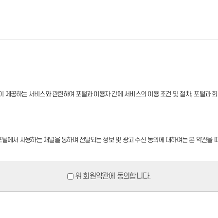
이 제공하는 서비스와 관련하여 포털과 이용자 간에 서비스의 이용 조건 및 절차, 포털과 
 포털에서 사용하는 채널을 통하여 전달되는 정보 및 광고 수신 동의에 대하여는 본 약관을 따
함으로써 이용자에게 공시하고, 이에 동의한 이용자가 서비스에 가입함으로써 효력이 발생합
위 회원약관에 동의합니다.
 있으며, 변경된 약관은 서비스 화면에 공지함으로써 이용자가 직접 확인할 수 있도록 할 
 중단하고 본인의 회원등록을 취소할 수 있으며, 계속 사용하시는 경우에는 약관 변경에 동