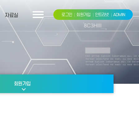
자료실
로그인
회원가입
인트라넷
ADMIN
회원가입