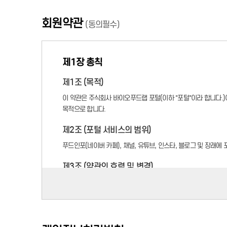
회원약관
(동의필수)
제1장 총칙
제1조 (목적)
이 약관은 주식회사 바이오푸드랩 포털(이하 "포털"이라 합니다.)
목적으로 합니다.
제2조 (포털 서비스의 범위)
푸드인포(네이버 카페), 채널, 유튜브, 인스타, 블로그 및 장래에
제3조 (약관의 효력 및 변경)
① 이 약관은 서비스 화면에 게시하거나 제2조의 방법으로 공지
② 포털은 필요하다고 인정되는 경우 이 약관의 내용을 변경할 수
③ 이용자는 변경된 약관에 동의하지 않으실 경우 서비스 이용을
발생합니다.