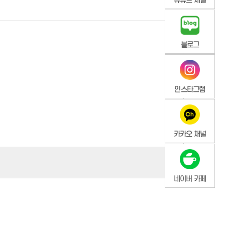
유튜브 채널
 회원을 제외하고는 이용 정지할 수 없습니다.
블로그
인스타그램
해 국가기관의 요구가 있는 경우, 범죄에 대한 수사상의 목적이
공개한 경우에는 그러하지 않습니다.
카카오 채널
 정보 중 불필요하다고 생각되는 부분도 변경/조정할 수 있습니다.
 따라서 타인에게 본인의 ID와 비밀번호를 알려주어서는 아니 되며,
 공공장소에서 컴퓨터를 사용하는 경우에 귀하의 정보의 보호를
네이버 카페
됩니다.