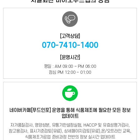
차별화된 바이오푸드랩의 강점
[고객상담]
070-7410-1400
[운영시간]
평일 : AM 09:00 ~ PM 06:00
점심 PM 12:00 ~ 01:00
네이버카페[푸드인포] 운영을 통해 식품제조에 필요한 모든 정보
업데이트
자가품질검사, 영양성분, 유통기한설정실험, HACCP 및 유효성평가검사,
참고용검사, 표시기준검토(유료), 상세페이지검토(유료),온/오프라인 교육,
식품제조가공업 준비과정 전반의 정보 실시간 업데이트