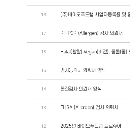
(주)바이오푸드랩 사업자등록증 및 
18
RT-PCR (Allergen) 검사 의뢰서
17
Halal(할랄),Vegan(비건), 동물(종
16
방사능검사 의뢰서 양식
15
물질검사 의뢰서 양식
14
ELISA (Allergen) 검사 의뢰서
13
2025년 바이오푸드랩 브로슈어
12