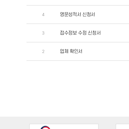
영문성적서 신청서
4
접수정보 수정 신청서
3
업체 확인서
2