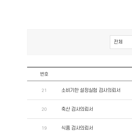
번호
소비기한 설정실험 검사의뢰서
21
축산 검사의뢰서
20
식품 검사의뢰서
19