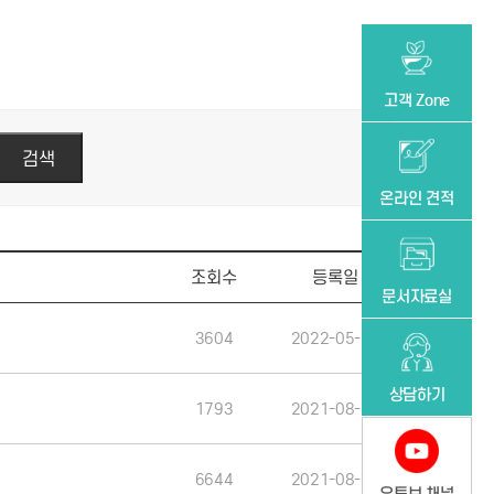
고객 Zone
온라인 견적
조회수
등록일
문서자료실
3604
2022-05-31
상담하기
1793
2021-08-10
6644
2021-08-10