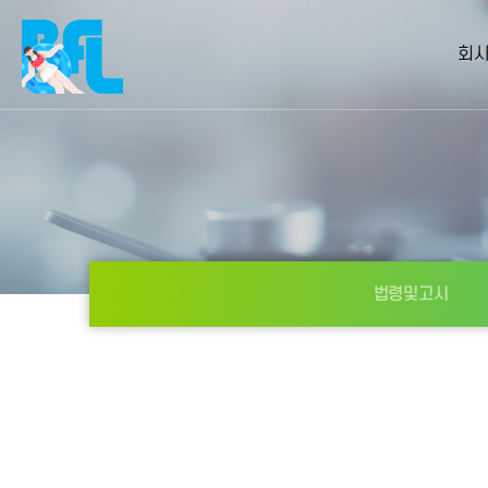
회
법령및고시