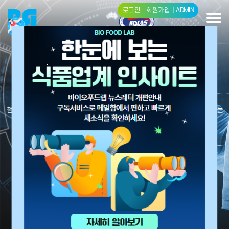
로그인
회원가입
ADMIN
BIO FOOD LAB
첨단의 분석 장비와 우수한 연구 인력, 현대적인 검사시스템의 도입으로
신뢰성 있는
최상의 결과를 신속 정확하게 제공
합니다.