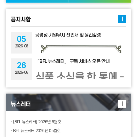
공지사항
공평성·기밀유지 선언서 및 윤리강령
05
2026-08
「BFL 뉴스레터」 구독 서비스 오픈 안내
26
2026-06
식품 소식을 한 통에 -
「BFL 뉴스레터」
뉴스레터
구독 서비스 오픈
[BFL 뉴스레터] 2026년 6월호
안녕하세요, (주)바이오푸드랩입니다.
BFL 뉴스레터 2026년 05월호
안내