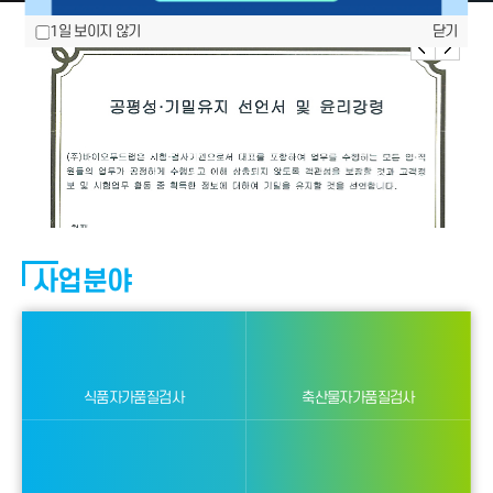
1일 보이지 않기
닫기
사업분야
식품자가품질검사
축산물자가품질검사