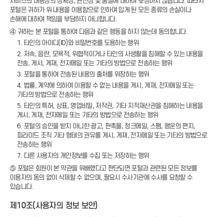
서비스의 내용상의 정확성, 완전성 및 품질에 대하여 보장하지 않습니다. 따라서
포털은 귀하가 위 내용을 이용함으로 인하여 입게 된 모든 종류의 손실이나
손해에 대하여 책임을 부담하지 아니합니다.
④ 귀하는 본 포털을 통하여 다음과 같은 행동을 하지 않는데 동의합니다.
1. 타인의 아이디(ID)와 비밀번호를 도용하는 행위
2. 저속, 음란, 모욕적, 위협적이거나 타인의 사생활을 침해할 수 있는 내용을
전송, 게시, 게재, 전자메일 또는 기타의 방법으로 전송하는 행위
3. 포털을 통하여 전송된 내용의 출처를 위장하는 행위
4. 법률, 계약에 의하여 이용할 수 없는 내용을 게시, 게재, 전자메일 또는
기타의 방법으로 전송하는 행위
5. 타인의 특허, 상표, 영업비밀, 저작권, 기타 지적재산권을 침해하는 내용을
게시, 게재, 전자메일 또는 기타의 방법으로 전송하는 행위
6. 포털의 승인을 받지 아니한 광고, 판촉물, 정크메일, 스팸, 행운의 편지,
피라미드 조직 기타 형태의 권유를 게시, 게재, 전자메일 또는 기타의 방법으로
전송하는 행위
7. 다른 사용자의 개인정보를 수집 또는 저장하는 행위
⑤ 포털은 회원이 본 약관을 위배했다고 판단되면 포털과 관련된 모든 정보를
이용자의 동의 없이 삭제할 수 없으며, 필요시 수사기관에 수사를 요청할 수
있습니다.
제10조(사용자의 정보 보안)