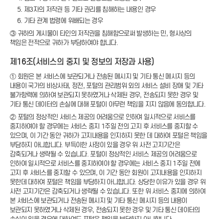
5. 제3자의 저작권 등 기타 권리를 침해하는 내용인 경우
6. 기타 관계 법령에 위배되는 경우
③ 귀하의 게시물이 타인의 저작권을 침해함으로써 발생하는 민, 형사상의
책임은 전적으로 귀하가 부담하여야 합니다.
제16조(서비스의 중지 및 정보의 저장과 사용)
① 회원은 본 서비스에 보관되거나 전송된 메시지 및 기타 통신 메시지 등의
내용이 국가의 비상사태, 정전, 포털의 관리범위 외의 서비스 설비 장애 및 기타
불가항력에 의하여 보관되지 못하였거나 삭제된 경우, 전송되지 못한 경우 및
기타 통신 데이터의 손실에 대해 포털이 아무런 책임을 지지 않음에 동의합니다.
② 포털의 정상적인 서비스 제공의 어려움으로 인하여 일시적으로 서비스를
중지하여야 할 경우에는 서비스 중지 1주일 전의 고지 후 서비스를 중지할 수
있으며, 이 기간 동안 귀하가 고지내용을 인지하지 못한 데 대하여 포털은 책임을
부담하지 아니합니다. 부득이한 사정이 있을 경우 위 사전 고지기간은
감축되거나 생략될 수 있습니다. 포털이 정상적인 서비스 제공의 어려움으로
인하여 일시적으로 서비스를 중지하여야 할 경우에는 서비스 중지 1주일 전에
고지 후 서비스를 중지할 수 있으며, 이 기간 동안 회원이 고지내용을 인지하지
못한데 대하여 포털은 책임을 부담하지 아니합니다. 상당한 이유가 있을 경우 위
사전 고지기간은 감축되거나 생략될 수 있습니다. 또한 위 서비스 중지에 의하여
본 서비스에 보관되거나 전송된 메시지 및 기타 통신 메시지 등의 내용이
보관되지 못하였거나 삭제된 경우, 전송되지 못한 경우 및 기타 통신 데이터의