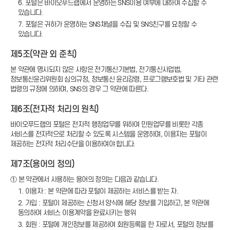
6. 포털은 바이오푸드랩에서 운영하는 SNS이용 여부에 대하여 수집할 수
있습니다.
7. 포털은 귀하가 운영하는 SNS채널을 수집 및 SNS친구를 요청할 수
있습니다.
제5조(약관 외 준칙)
본 약관에 명시되지 않은 사항은 전기통신기본법, 전기통신사업법,
정보통신윤리위원회 심의규정, 정보통신 윤리강령, 프로그램보호법 및 기타 관련
법령의 규정에 의하며, SNS의 경우 그 약관에 따른다.
제6조(전자적 처리의 원칙)
바이오푸드랩의 포털은 전자적 행정업무를 위하여 민원업무를 비롯한 각종
서비스를 전자적으로 처리할 수 있도록 시스템을 운영하며, 이용자는 포털이
제공하는 전자적 처리수단을 이용하여야 합니다.
제7조(용어의 정의)
① 본 약관에서 사용하는 용어의 정의는 다음과 같습니다.
1. 이용자 : 본 약관에 따라 포털이 제공하는 서비스를 받는 자.
2. 가입 : 포털이 제공하는 신청서 양식에 해당 정보를 기입하고, 본 약관에
동의하여 서비스 이용계약을 완료시키는 행위
3. 회원 : 포털에 개인정보를 제공하여 회원등록을 한 자로서, 포털의 정보를